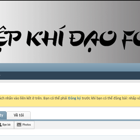
ch nhấn vào liên kết ở trên. Bạn có thể phải
Đăng ký
trước khi bạn có thể đăng bài: nhấp và
ty
Về tôi
Bạn bè
Photos