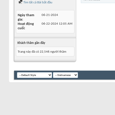
Tìm tất cả Bài bắt đầu
Ngày tham
06-21-2024
gia
Hoạt động
06-22-2024
12:05 AM
cuối
Khách thăm gần đây
Trang này đã có
22,546
người thăm