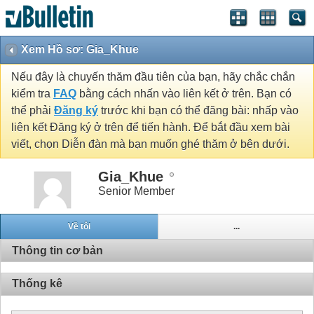
Xem Hồ sơ: Gia_Khue
Nếu đây là chuyến thăm đầu tiên của bạn, hãy chắc chắn
kiểm tra
FAQ
bằng cách nhấn vào liên kết ở trên. Bạn có
thể phải
Đăng ký
trước khi bạn có thể đăng bài: nhấp vào
liên kết Đăng ký ở trên để tiến hành. Để bắt đầu xem bài
viết, chọn Diễn đàn mà bạn muốn ghé thăm ở bên dưới.
Gia_Khue
Senior Member
Về tôi
...
Thông tin cơ bản
Thống kê