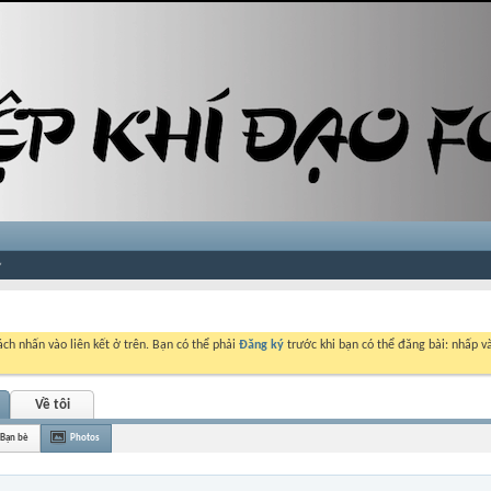
ch nhấn vào liên kết ở trên. Bạn có thể phải
Đăng ký
trước khi bạn có thể đăng bài: nhấp và
Về tôi
Bạn bè
Photos