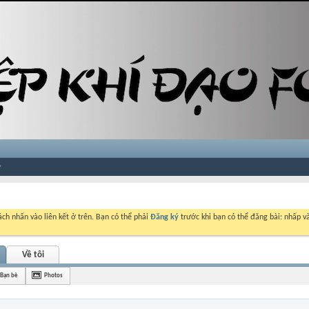
ch nhấn vào liên kết ở trên. Bạn có thể phải
Đăng ký
trước khi bạn có thể đăng bài: nhấp và
Về tôi
Bạn bè
Photos