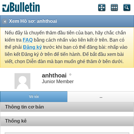
Xem Hồ sơ: anhthoai
Nếu đây là chuyến thăm đầu tiên của bạn, hãy chắc chắn
kiểm tra
FAQ
bằng cách nhấn vào liên kết ở trên. Bạn có
thể phải
Đăng ký
trước khi bạn có thể đăng bài: nhấp vào
liên kết Đăng ký ở trên để tiến hành. Để bắt đầu xem bài
viết, chọn Diễn đàn mà bạn muốn ghé thăm ở bên dưới.
anhthoai
Junior Member
Về tôi
...
Thông tin cơ bản
Thống kê