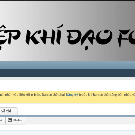
ch nhấn vào liên kết ở trên. Bạn có thể phải
Đăng ký
trước khi bạn có thể đăng bài: nhấp và
Về tôi
bè
Photos