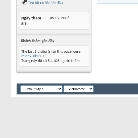
Tìm tất cả Bài bắt đầu
Ngày tham
05-02-2006
gia
Khách thăm gần đây
The last 1 visitor(s) to this page were:
minhxisd1301
Trang này đã có
51,106
người thăm