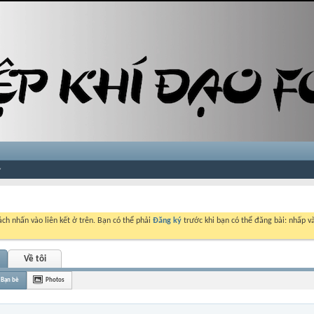
ch nhấn vào liên kết ở trên. Bạn có thể phải
Đăng ký
trước khi bạn có thể đăng bài: nhấp và
Về tôi
Bạn bè
Photos