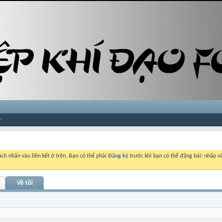
ch nhấn vào liên kết ở trên. Bạn có thể phải
Đăng ký
trước khi bạn có thể đăng bài: nhấp và
Về tôi