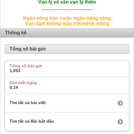
Vạn lý vô vân vạn lý thiên
___________________
Ngàn sông tràn nước ngàn trăng sông
Vạn dặm không mây trời mênh mông
Thống kê
Tổng số bài gửi
Tổng số bài gửi
1,053
Gửi mỗi ngày
0.14
Tìm tất cả bài viết
Tìm tất cả Bài bắt đầu