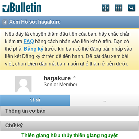
Xem Hồ sơ: hagakure
Nếu đây là chuyến thăm đầu tiên của bạn, hãy chắc chắn
kiểm tra
FAQ
bằng cách nhấn vào liên kết ở trên. Bạn có
thể phải
Đăng ký
trước khi bạn có thể đăng bài: nhấp vào
liên kết Đăng ký ở trên để tiến hành. Để bắt đầu xem bài
viết, chọn Diễn đàn mà bạn muốn ghé thăm ở bên dưới.
hagakure
Senior Member
Về tôi
...
Thông tin cơ bản
Chữ ký
Thiên giang hữu thủy thiên giang nguyệt