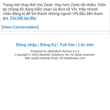
Trang mới thay thế cho Zeek. Hay hơn Zeek rất nhiều. Hiện
tại chúng tôi đang biên soạn và đưa về VN. Hãy nhanh
chân đăng kí để trở thành những người VN đầu tiên tham
gia.
Chi tiết tại đây
[
View Conversation
]
Đăng nhập
Đăng Ký
Full Site
Lên trên
Powered by vBulletin® Version 4.2.0
Copyright © 2026 vBulletin Solutions, Inc. All rights reserved.
Bản quyền website thuộc về Hiepkhidao.com