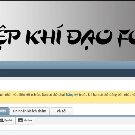
ch nhấn vào liên kết ở trên. Bạn có thể phải
Đăng ký
trước khi bạn có thể đăng bài: nhấp và
vity
Tin nhắn khách thăm
Về tôi
Bạn bè
Photos