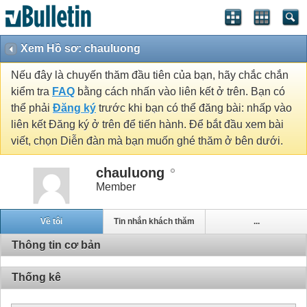
Xem Hồ sơ: chauluong
Nếu đây là chuyến thăm đầu tiên của bạn, hãy chắc chắn
kiểm tra
FAQ
bằng cách nhấn vào liên kết ở trên. Bạn có
thể phải
Đăng ký
trước khi bạn có thể đăng bài: nhấp vào
liên kết Đăng ký ở trên để tiến hành. Để bắt đầu xem bài
viết, chọn Diễn đàn mà bạn muốn ghé thăm ở bên dưới.
chauluong
Member
Về tôi
Tin nhắn khách thăm
...
Thông tin cơ bản
Thống kê