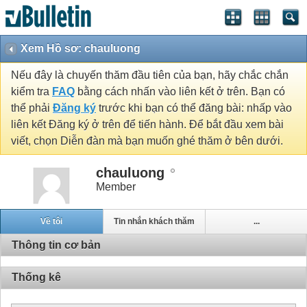
Xem Hồ sơ: chauluong
Nếu đây là chuyến thăm đầu tiên của bạn, hãy chắc chắn
kiểm tra
FAQ
bằng cách nhấn vào liên kết ở trên. Bạn có
thể phải
Đăng ký
trước khi bạn có thể đăng bài: nhấp vào
liên kết Đăng ký ở trên để tiến hành. Để bắt đầu xem bài
viết, chọn Diễn đàn mà bạn muốn ghé thăm ở bên dưới.
chauluong
Member
Về tôi
Tin nhắn khách thăm
...
Thông tin cơ bản
Thống kê