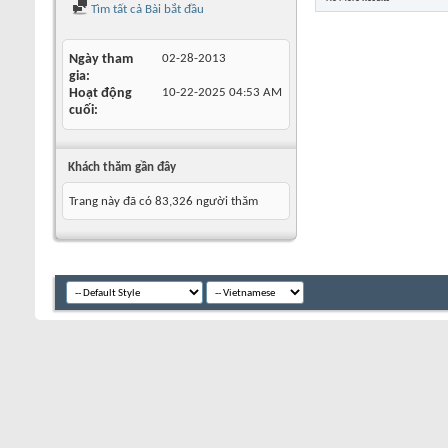
Tìm tất cả Bài bắt đầu
Ngày tham
02-28-2013
gia
Hoạt động
10-22-2025
04:53 AM
cuối
Khách thăm gần đây
Trang này đã có
83,326
người thăm