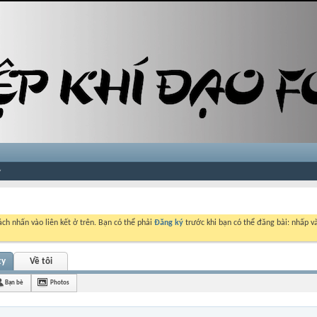
ch nhấn vào liên kết ở trên. Bạn có thể phải
Đăng ký
trước khi bạn có thể đăng bài: nhấp và
ty
Về tôi
Bạn bè
Photos