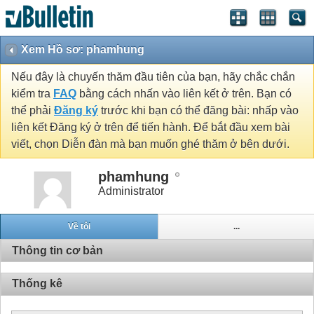
Xem Hồ sơ: phamhung
Nếu đây là chuyến thăm đầu tiên của bạn, hãy chắc chắn
kiểm tra
FAQ
bằng cách nhấn vào liên kết ở trên. Bạn có
thể phải
Đăng ký
trước khi bạn có thể đăng bài: nhấp vào
liên kết Đăng ký ở trên để tiến hành. Để bắt đầu xem bài
viết, chọn Diễn đàn mà bạn muốn ghé thăm ở bên dưới.
phamhung
Administrator
Về tôi
...
Thông tin cơ bản
Thống kê