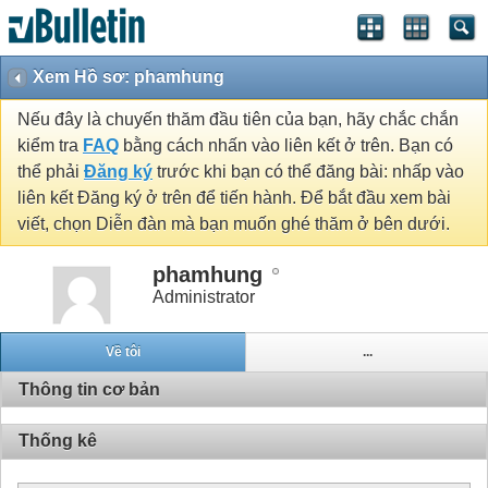
Xem Hồ sơ: phamhung
Nếu đây là chuyến thăm đầu tiên của bạn, hãy chắc chắn
kiểm tra
FAQ
bằng cách nhấn vào liên kết ở trên. Bạn có
thể phải
Đăng ký
trước khi bạn có thể đăng bài: nhấp vào
liên kết Đăng ký ở trên để tiến hành. Để bắt đầu xem bài
viết, chọn Diễn đàn mà bạn muốn ghé thăm ở bên dưới.
phamhung
Administrator
Về tôi
...
Thông tin cơ bản
Thống kê