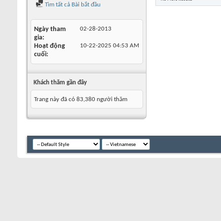
Tìm tất cả Bài bắt đầu
Ngày tham
02-28-2013
gia
Hoạt động
10-22-2025
04:53 AM
cuối
Khách thăm gần đây
Trang này đã có
83,380
người thăm