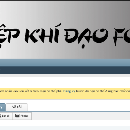
ch nhấn vào liên kết ở trên. Bạn có thể phải
Đăng ký
trước khi bạn có thể đăng bài: nhấp và
ty
Về tôi
Bạn bè
Photos