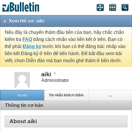
Xem Hồ sơ: aiki
Nếu đây là chuyến thăm đầu tiên của bạn, hãy chắc chắn
kiểm tra
FAQ
bằng cách nhấn vào liên kết ở trên. Bạn có
thể phải
Đăng ký
trước khi bạn có thể đăng bài: nhấp vào
liên kết Đăng ký ở trên để tiến hành. Để bắt đầu xem bài
viết, chọn Diễn đàn mà bạn muốn ghé thăm ở bên dưới.
aiki
Administrator
Về tôi
Tin nhắn khách thăm
...
Thông tin cơ bản
About aiki