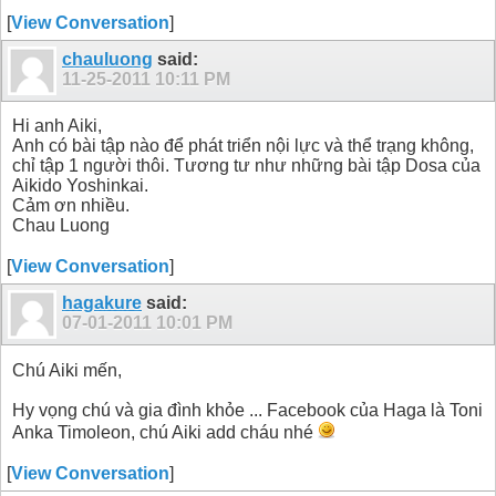
[
View Conversation
]
chauluong
said:
11-25-2011
10:11 PM
Hi anh Aiki,
Anh có bài tập nào để phát triển nội lực và thể trạng không,
chỉ tập 1 người thôi. Tương tư như những bài tập Dosa của
Aikido Yoshinkai.
Cảm ơn nhiều.
Chau Luong
[
View Conversation
]
hagakure
said:
07-01-2011
10:01 PM
Chú Aiki mến,
Hy vọng chú và gia đình khỏe ... Facebook của Haga là Toni
Anka Timoleon, chú Aiki add cháu nhé
[
View Conversation
]