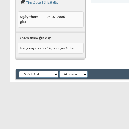
Tìm tất cả Bài bắt đầu
Ngày tham
04-07-2006
gia
Khách thăm gần đây
Trang này đã có
254,879
người thăm