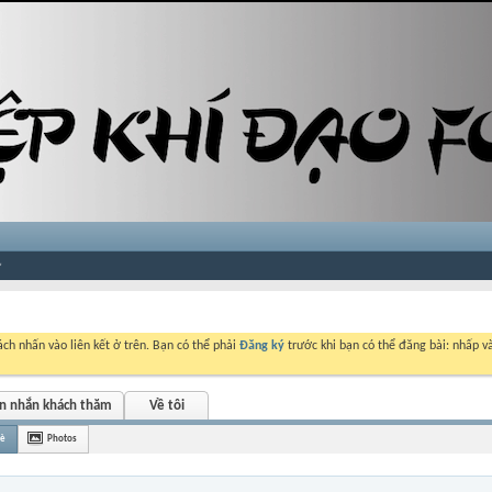
ch nhấn vào liên kết ở trên. Bạn có thể phải
Đăng ký
trước khi bạn có thể đăng bài: nhấp và
in nhắn khách thăm
Về tôi
bè
Photos