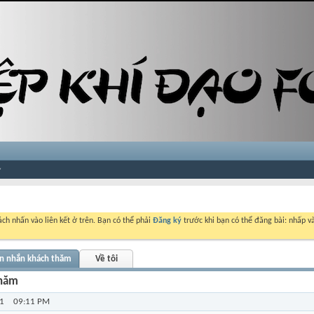
ch nhấn vào liên kết ở trên. Bạn có thể phải
Đăng ký
trước khi bạn có thể đăng bài: nhấp và
in nhắn khách thăm
Về tôi
thăm
11
09:11 PM