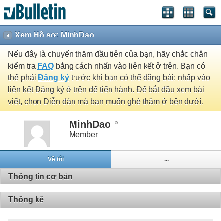
Xem Hồ sơ: MinhDao
Nếu đây là chuyến thăm đầu tiên của bạn, hãy chắc chắn
kiểm tra
FAQ
bằng cách nhấn vào liên kết ở trên. Bạn có
thể phải
Đăng ký
trước khi bạn có thể đăng bài: nhấp vào
liên kết Đăng ký ở trên để tiến hành. Để bắt đầu xem bài
viết, chọn Diễn đàn mà bạn muốn ghé thăm ở bên dưới.
MinhDao
Member
Về tôi
...
Thông tin cơ bản
Thống kê