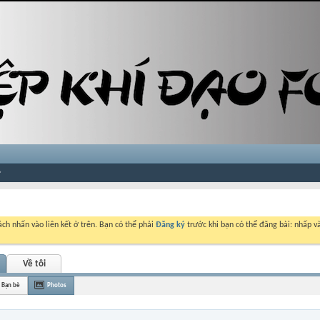
ch nhấn vào liên kết ở trên. Bạn có thể phải
Đăng ký
trước khi bạn có thể đăng bài: nhấp và
Về tôi
Bạn bè
Photos