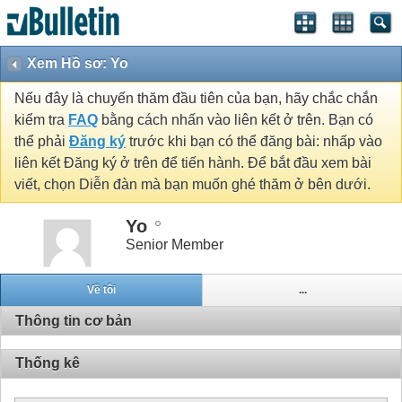
Xem Hồ sơ: Yo
Nếu đây là chuyến thăm đầu tiên của bạn, hãy chắc chắn
kiểm tra
FAQ
bằng cách nhấn vào liên kết ở trên. Bạn có
thể phải
Đăng ký
trước khi bạn có thể đăng bài: nhấp vào
liên kết Đăng ký ở trên để tiến hành. Để bắt đầu xem bài
viết, chọn Diễn đàn mà bạn muốn ghé thăm ở bên dưới.
Yo
Senior Member
Về tôi
...
Thông tin cơ bản
Thống kê