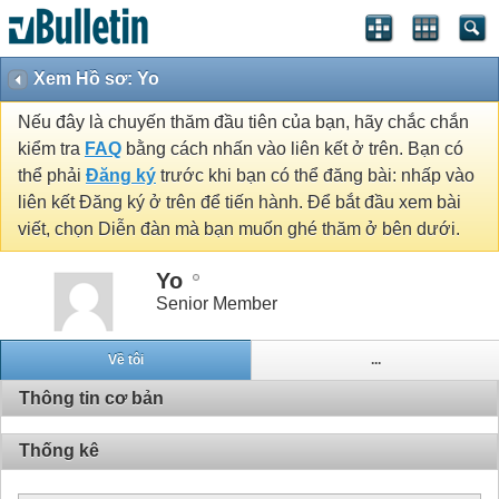
Xem Hồ sơ: Yo
Nếu đây là chuyến thăm đầu tiên của bạn, hãy chắc chắn
kiểm tra
FAQ
bằng cách nhấn vào liên kết ở trên. Bạn có
thể phải
Đăng ký
trước khi bạn có thể đăng bài: nhấp vào
liên kết Đăng ký ở trên để tiến hành. Để bắt đầu xem bài
viết, chọn Diễn đàn mà bạn muốn ghé thăm ở bên dưới.
Yo
Senior Member
Về tôi
...
Thông tin cơ bản
Thống kê