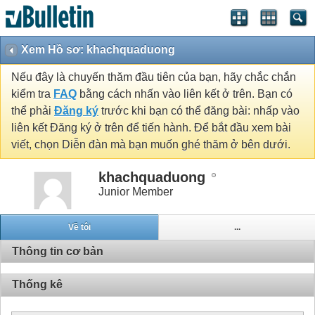
Xem Hồ sơ: khachquaduong
Nếu đây là chuyến thăm đầu tiên của bạn, hãy chắc chắn
kiểm tra
FAQ
bằng cách nhấn vào liên kết ở trên. Bạn có
thể phải
Đăng ký
trước khi bạn có thể đăng bài: nhấp vào
liên kết Đăng ký ở trên để tiến hành. Để bắt đầu xem bài
viết, chọn Diễn đàn mà bạn muốn ghé thăm ở bên dưới.
khachquaduong
Junior Member
Về tôi
...
Thông tin cơ bản
Thống kê