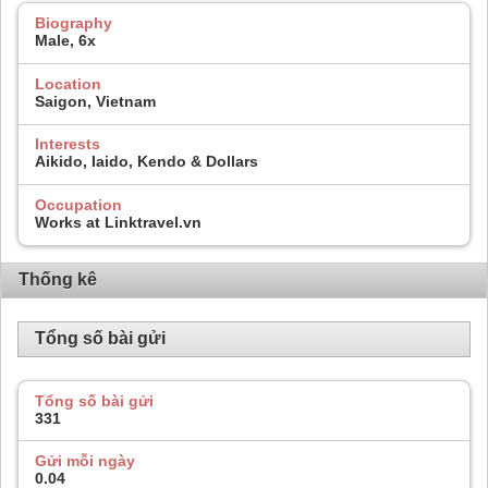
Biography
Male, 6x
Location
Saigon, Vietnam
Interests
Aikido, Iaido, Kendo & Dollars
Occupation
Works at Linktravel.vn
Thống kê
Tổng số bài gửi
Tổng số bài gửi
331
Gửi mỗi ngày
0.04