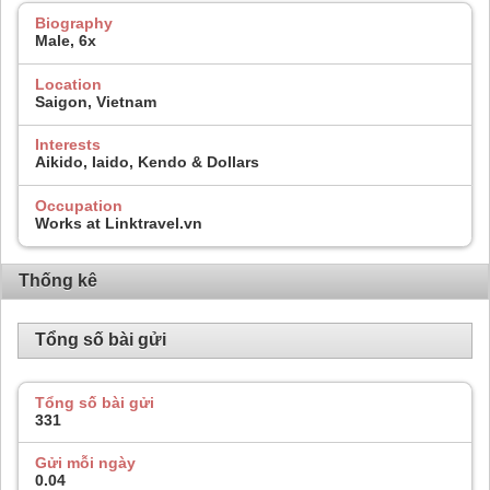
Biography
Male, 6x
Location
Saigon, Vietnam
Interests
Aikido, Iaido, Kendo & Dollars
Occupation
Works at Linktravel.vn
Thống kê
Tổng số bài gửi
Tổng số bài gửi
331
Gửi mỗi ngày
0.04