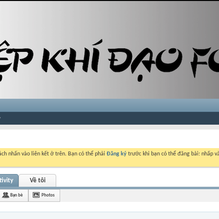
ch nhấn vào liên kết ở trên. Bạn có thể phải
Đăng ký
trước khi bạn có thể đăng bài: nhấp và
ivity
Về tôi
Bạn bè
Photos