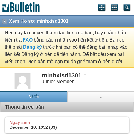
Xem Hồ sơ: minhxisd1301
Nếu đây là chuyến thăm đầu tiên của bạn, hãy chắc chắn
kiểm tra
FAQ
bằng cách nhấn vào liên kết ở trên. Bạn có
thể phải
Đăng ký
trước khi bạn có thể đăng bài: nhấp vào
liên kết Đăng ký ở trên để tiến hành. Để bắt đầu xem bài
viết, chọn Diễn đàn mà bạn muốn ghé thăm ở bên dưới.
minhxisd1301
Junior Member
Về tôi
...
Thông tin cơ bản
Ngày sinh
December 10, 1992 (33)