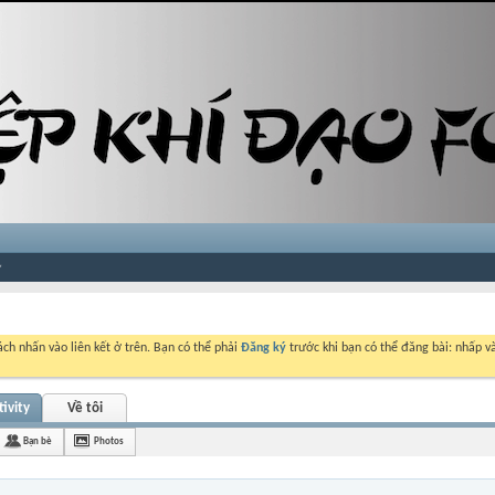
ch nhấn vào liên kết ở trên. Bạn có thể phải
Đăng ký
trước khi bạn có thể đăng bài: nhấp và
ivity
Về tôi
Bạn bè
Photos