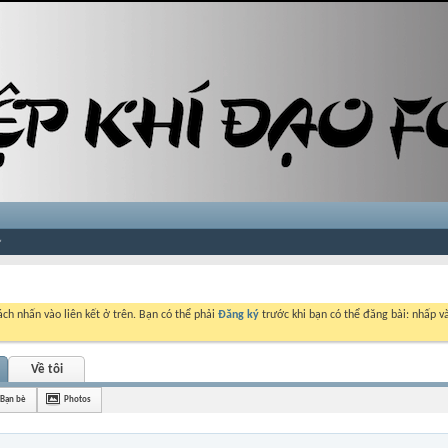
ch nhấn vào liên kết ở trên. Bạn có thể phải
Đăng ký
trước khi bạn có thể đăng bài: nhấp và
Về tôi
Bạn bè
Photos