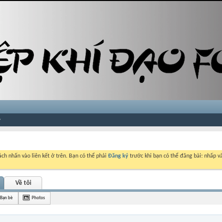
ch nhấn vào liên kết ở trên. Bạn có thể phải
Đăng ký
trước khi bạn có thể đăng bài: nhấp và
Về tôi
Bạn bè
Photos