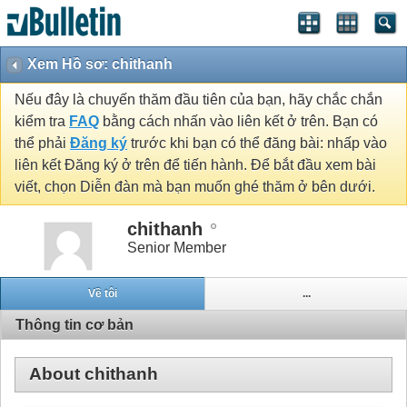
Xem Hồ sơ: chithanh
Nếu đây là chuyến thăm đầu tiên của bạn, hãy chắc chắn
kiểm tra
FAQ
bằng cách nhấn vào liên kết ở trên. Bạn có
thể phải
Đăng ký
trước khi bạn có thể đăng bài: nhấp vào
liên kết Đăng ký ở trên để tiến hành. Để bắt đầu xem bài
viết, chọn Diễn đàn mà bạn muốn ghé thăm ở bên dưới.
chithanh
Senior Member
Về tôi
...
Thông tin cơ bản
About chithanh