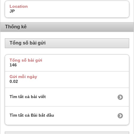
Location
JP
Thống kê
Tổng số bài gửi
Tổng số bài gửi
146
Gửi mỗi ngày
0.02
Tìm tất cả bài viết
Tìm tất cả Bài bắt đầu