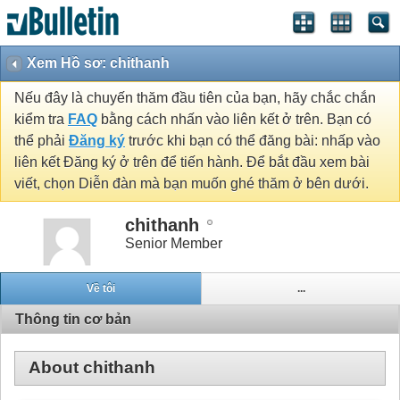
Xem Hồ sơ: chithanh
Nếu đây là chuyến thăm đầu tiên của bạn, hãy chắc chắn
kiểm tra
FAQ
bằng cách nhấn vào liên kết ở trên. Bạn có
thể phải
Đăng ký
trước khi bạn có thể đăng bài: nhấp vào
liên kết Đăng ký ở trên để tiến hành. Để bắt đầu xem bài
viết, chọn Diễn đàn mà bạn muốn ghé thăm ở bên dưới.
chithanh
Senior Member
Về tôi
...
Thông tin cơ bản
About chithanh