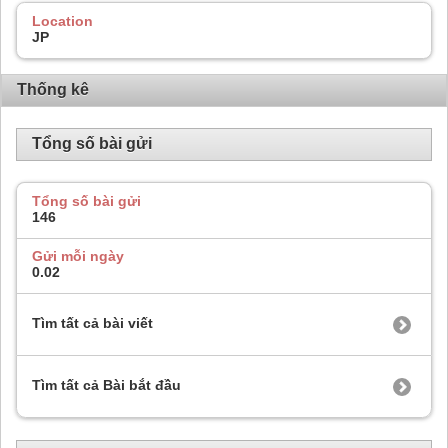
Location
JP
Thống kê
Tổng số bài gửi
Tổng số bài gửi
146
Gửi mỗi ngày
0.02
Tìm tất cả bài viết
Tìm tất cả Bài bắt đầu