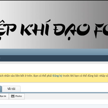
ch nhấn vào liên kết ở trên. Bạn có thể phải
Đăng ký
trước khi bạn có thể đăng bài: nhấp và
Về tôi
Bạn bè
Photos