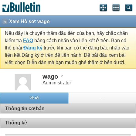
Xem Hồ sơ: wago
Nếu đây là chuyến thăm đầu tiên của bạn, hãy chắc chắn
kiểm tra
FAQ
bằng cách nhấn vào liên kết ở trên. Bạn có
thể phải
Đăng ký
trước khi bạn có thể đăng bài: nhấp vào
liên kết Đăng ký ở trên để tiến hành. Để bắt đầu xem bài
viết, chọn Diễn đàn mà bạn muốn ghé thăm ở bên dưới.
wago
Administrator
Về tôi
...
Thông tin cơ bản
Thống kê