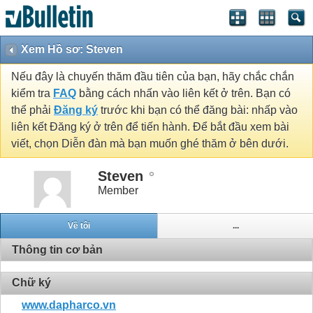
Xem Hồ sơ: Steven
Nếu đây là chuyến thăm đầu tiên của bạn, hãy chắc chắn
kiểm tra
FAQ
bằng cách nhấn vào liên kết ở trên. Bạn có
thể phải
Đăng ký
trước khi bạn có thể đăng bài: nhấp vào
liên kết Đăng ký ở trên để tiến hành. Để bắt đầu xem bài
viết, chọn Diễn đàn mà bạn muốn ghé thăm ở bên dưới.
Steven
Member
Về tôi
...
Thông tin cơ bản
Chữ ký
www.dapharco.vn