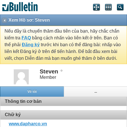
Xem Hồ sơ: Steven
Nếu đây là chuyến thăm đầu tiên của bạn, hãy chắc chắn
kiểm tra
FAQ
bằng cách nhấn vào liên kết ở trên. Bạn có
thể phải
Đăng ký
trước khi bạn có thể đăng bài: nhấp vào
liên kết Đăng ký ở trên để tiến hành. Để bắt đầu xem bài
viết, chọn Diễn đàn mà bạn muốn ghé thăm ở bên dưới.
Steven
Member
Về tôi
...
Thông tin cơ bản
Chữ ký
www.dapharco.vn