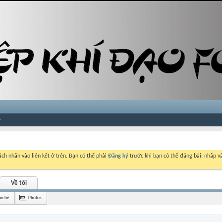
ch nhấn vào liên kết ở trên. Bạn có thể phải
Đăng ký
trước khi bạn có thể đăng bài: nhấp và
Về tôi
ạn bè
Photos