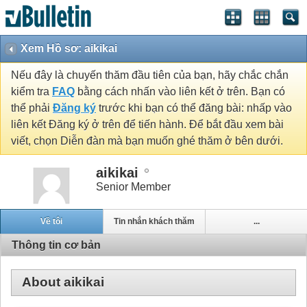
Xem Hồ sơ: aikikai
Nếu đây là chuyến thăm đầu tiên của bạn, hãy chắc chắn
kiểm tra
FAQ
bằng cách nhấn vào liên kết ở trên. Bạn có
thể phải
Đăng ký
trước khi bạn có thể đăng bài: nhấp vào
liên kết Đăng ký ở trên để tiến hành. Để bắt đầu xem bài
viết, chọn Diễn đàn mà bạn muốn ghé thăm ở bên dưới.
aikikai
Senior Member
Về tôi
Tin nhắn khách thăm
...
Thông tin cơ bản
About aikikai