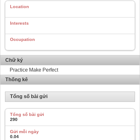
Location
Interests
Occupation
Chữ ký
Practice Make Perfect
Thống kê
Tổng số bài gửi
Tổng số bài gửi
290
Gửi mỗi ngày
0.04