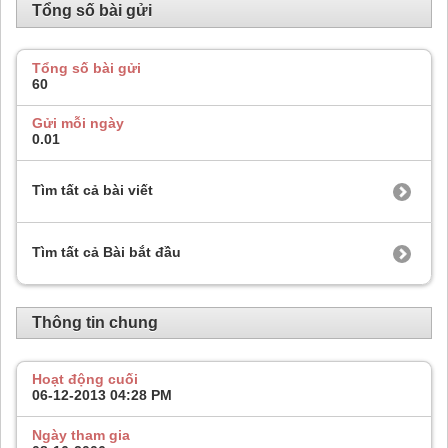
Tổng số bài gửi
Tổng số bài gửi
60
Gửi mỗi ngày
0.01
Tìm tất cả bài viết
Tìm tất cả Bài bắt đầu
Thông tin chung
Hoạt động cuối
06-12-2013
04:28 PM
Ngày tham gia