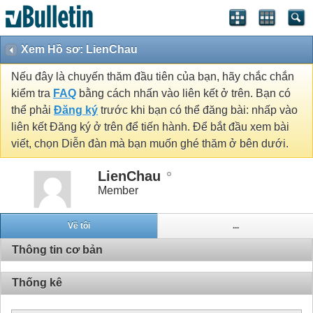
Xem Hồ sơ: LienChau
Nếu đây là chuyến thăm đầu tiên của bạn, hãy chắc chắn
kiểm tra
FAQ
bằng cách nhấn vào liên kết ở trên. Bạn có
thể phải
Đăng ký
trước khi bạn có thể đăng bài: nhấp vào
liên kết Đăng ký ở trên để tiến hành. Để bắt đầu xem bài
viết, chọn Diễn đàn mà bạn muốn ghé thăm ở bên dưới.
LienChau
Member
Về tôi
...
Thông tin cơ bản
Thống kê