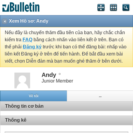
Xem Hồ sơ: Andy
Nếu đây là chuyến thăm đầu tiên của bạn, hãy chắc chắn
kiểm tra
FAQ
bằng cách nhấn vào liên kết ở trên. Bạn có
thể phải
Đăng ký
trước khi bạn có thể đăng bài: nhấp vào
liên kết Đăng ký ở trên để tiến hành. Để bắt đầu xem bài
viết, chọn Diễn đàn mà bạn muốn ghé thăm ở bên dưới.
Andy
Junior Member
Về tôi
...
Thông tin cơ bản
Thống kê