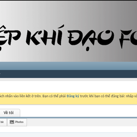
ch nhấn vào liên kết ở trên. Bạn có thể phải
Đăng ký
trước khi bạn có thể đăng bài: nhấp và
Về tôi
 bè
Photos