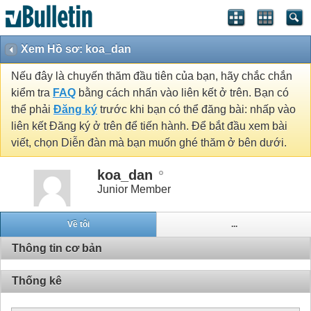
Xem Hồ sơ: koa_dan
Nếu đây là chuyến thăm đầu tiên của bạn, hãy chắc chắn
kiểm tra
FAQ
bằng cách nhấn vào liên kết ở trên. Bạn có
thể phải
Đăng ký
trước khi bạn có thể đăng bài: nhấp vào
liên kết Đăng ký ở trên để tiến hành. Để bắt đầu xem bài
viết, chọn Diễn đàn mà bạn muốn ghé thăm ở bên dưới.
koa_dan
Junior Member
Về tôi
...
Thông tin cơ bản
Thống kê