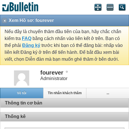
Xem Hồ sơ: fourever
Nếu đây là chuyến thăm đầu tiên của bạn, hãy chắc chắn
kiểm tra
FAQ
bằng cách nhấn vào liên kết ở trên. Bạn có
thể phải
Đăng ký
trước khi bạn có thể đăng bài: nhấp vào
liên kết Đăng ký ở trên để tiến hành. Để bắt đầu xem bài
viết, chọn Diễn đàn mà bạn muốn ghé thăm ở bên dưới.
fourever
Administrator
Về tôi
Tin nhắn khách thăm
...
Thông tin cơ bản
Thống kê