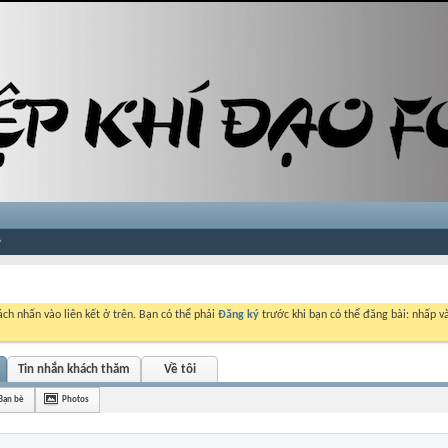
ch nhấn vào liên kết ở trên. Bạn có thể phải
Đăng ký
trước khi bạn có thể đăng bài: nhấp và
Tin nhắn khách thăm
Về tôi
Bạn bè
Photos