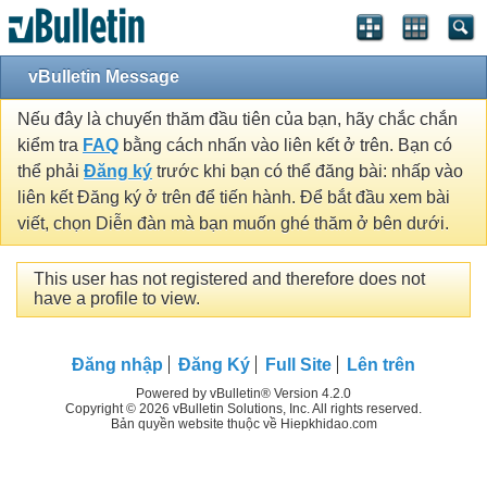
vBulletin Message
Nếu đây là chuyến thăm đầu tiên của bạn, hãy chắc chắn
kiểm tra
FAQ
bằng cách nhấn vào liên kết ở trên. Bạn có
thể phải
Đăng ký
trước khi bạn có thể đăng bài: nhấp vào
liên kết Đăng ký ở trên để tiến hành. Để bắt đầu xem bài
viết, chọn Diễn đàn mà bạn muốn ghé thăm ở bên dưới.
This user has not registered and therefore does not
have a profile to view.
Đăng nhập
Đăng Ký
Full Site
Lên trên
Powered by vBulletin® Version 4.2.0
Copyright © 2026 vBulletin Solutions, Inc. All rights reserved.
Bản quyền website thuộc về Hiepkhidao.com