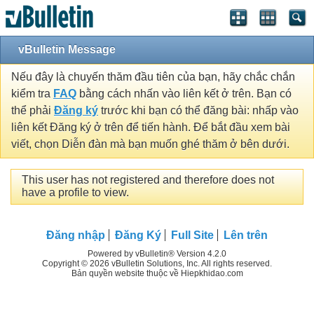
vBulletin Message
Nếu đây là chuyến thăm đầu tiên của bạn, hãy chắc chắn
kiểm tra
FAQ
bằng cách nhấn vào liên kết ở trên. Bạn có
thể phải
Đăng ký
trước khi bạn có thể đăng bài: nhấp vào
liên kết Đăng ký ở trên để tiến hành. Để bắt đầu xem bài
viết, chọn Diễn đàn mà bạn muốn ghé thăm ở bên dưới.
This user has not registered and therefore does not
have a profile to view.
Đăng nhập
Đăng Ký
Full Site
Lên trên
Powered by vBulletin® Version 4.2.0
Copyright © 2026 vBulletin Solutions, Inc. All rights reserved.
Bản quyền website thuộc về Hiepkhidao.com