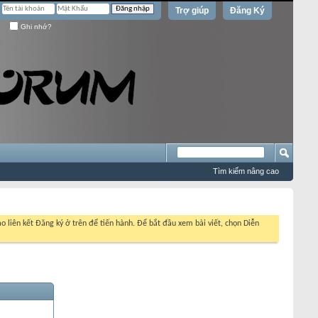
Trợ giúp
Đăng Ký
Ghi nhớ?
Tìm kiếm nâng cao
o liên kết Đăng ký ở trên để tiến hành. Để bắt đầu xem bài viết, chọn Diễn